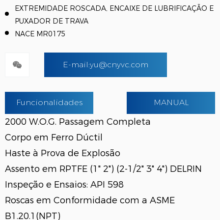
EXTREMIDADE ROSCADA, ENCAIXE DE LUBRIFICAÇÃO E
PUXADOR DE TRAVA
NACE MR0175
E-mail:yu@cnyvc.com
Funcionalidades
MANUAL
2000 W.O.G. Passagem Completa
Corpo em Ferro Dúctil
Haste à Prova de Explosão
Assento em RPTFE (1" 2") (2-1/2" 3" 4") DELRIN
Inspeção e Ensaios: API 598
Roscas em Conformidade com a ASME
B1.20.1(NPT)