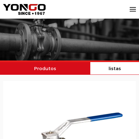
Produtos
listas