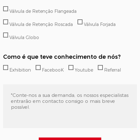
Válvula de Retenção Flangeada
Válvula de Retenção Roscada
Válvula Forjada
Válvula Globo
Como é que teve conhecimento de nós?
Exhibition
FacebooK
Youtube
Referral