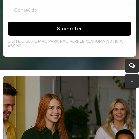
Submeter
DIGITE O SEU E-MAIL PARA NÃO PERDER NENHUMA NOTÍCIA
ASSINE