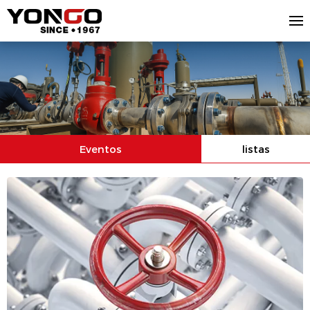
Eventos
listas