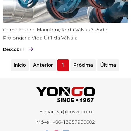
Como Fazer a Manutenção da Válvula? Pode
Prolongar a Vida Útil da Válvula
Descobrir
Início
Anterior
1
Próxima
Última
E-mail:
yu@cnyvc.com
Móvel:
+86-13857956602