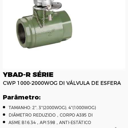
YBAD-R SÉRIE
CWP 1000-2000WOG DI VÁLVULA DE ESFERA
Parâmetro:
TAMANHO: 2'', 3''(2000WOG), 4''(1000WOG)
DIÂMETRO REDUZIDO，CORPO A395 DI
ASME B16.34，API 598，ANTI-ESTÁTICO