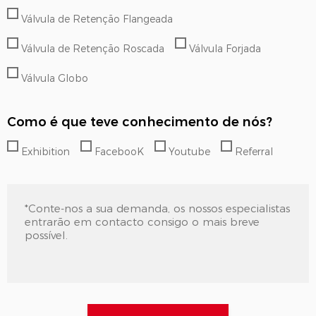
Válvula de Retenção Flangeada
Válvula de Retenção Roscada
Válvula Forjada
Válvula Globo
Como é que teve conhecimento de nós?
Exhibition
FacebooK
Youtube
Referral