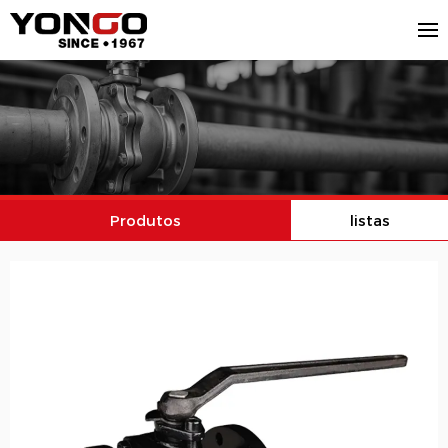
Produtos
listas