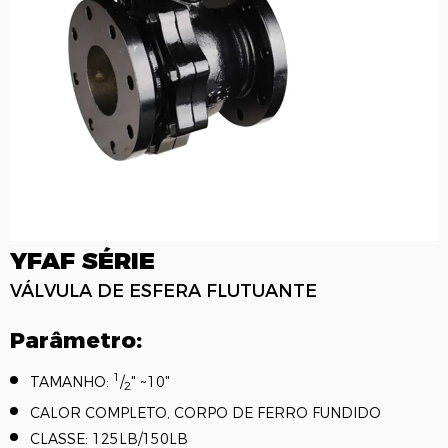
YFAF SÉRIE
VÁLVULA DE ESFERA FLUTUANTE
Parâmetro:
1
TAMANHO:
/
" ~10"
2
CALOR COMPLETO, CORPO DE FERRO FUNDIDO
CLASSE: 125LB/150LB