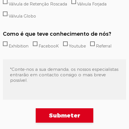
Válvula de Retenção Roscada
Válvula Forjada
Válvula Globo
Como é que teve conhecimento de nós?
Exhibition
FacebooK
Youtube
Referral
Submeter