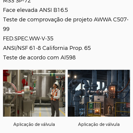
MSS SP-72
Face elevada ANSI B16.5
Teste de comprovação de projeto AWWA C507-
99
FED.SPEC.WW-V-35
ANSI/NSF 61-8 California Prop. 65
Teste de acordo com AI598
Aplicação de válvula
Aplicação de válvula