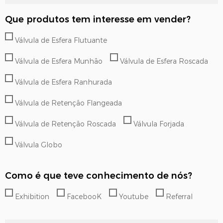
Que produtos tem interesse em vender?
Válvula de Esfera Flutuante
Válvula de Esfera Munhão
Válvula de Esfera Roscada
Válvula de Esfera Ranhurada
Válvula de Retenção Flangeada
Válvula de Retenção Roscada
Válvula Forjada
Válvula Globo
Como é que teve conhecimento de nós?
Exhibition
FacebooK
Youtube
Referral