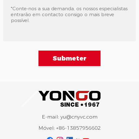
Submeter
E-mail:
yu@cnyvc.com
Móvel:
+86-13857956602