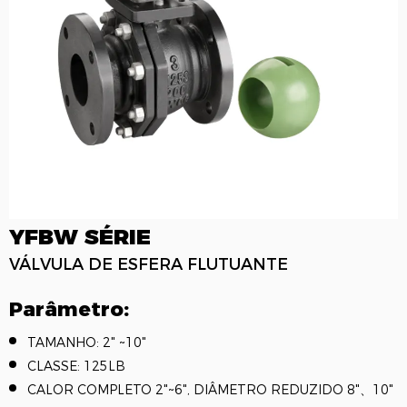
YFBW SÉRIE
VÁLVULA DE ESFERA FLUTUANTE
Parâmetro:
TAMANHO: 2" ~10"
CLASSE: 125LB
CALOR COMPLETO 2"~6", DIÂMETRO REDUZIDO 8"、10"